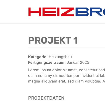
Weiter zum Inhalt
Skip to footer
PROJEKT 1
Kategorie:
Heizungsbau
Fertigungszeitraum:
Januar 2025
Lorem ipsum dolor sit amet, consetetur sadi
diam nonumy eirmod tempor invidunt ut lab
magna aliquyam erat, sed diam voluptua. A
PROJEKTDATEN