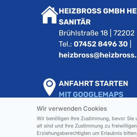
HEIZBROSS GMBH HE
SANITÄR
Brühlstraße 18 | 72202
Tel.:
07452 8496 30
|
heizbross@heizbross
ANFAHRT STARTEN
MIT GOOGLEMAPS
Wir verwenden Cookies
Wir benötigen Ihre Zustimmung, bevor Sie 
alt sind und Ihre Zustimmung zu freiwillig
Erziehungsberechtigten um Erlaubnis bitten