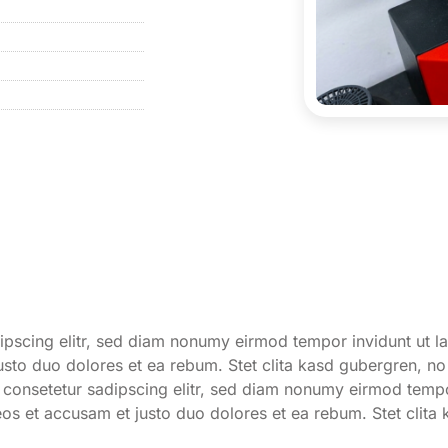
ipscing elitr, sed diam nonumy eirmod tempor invidunt ut l
usto duo dolores et ea rebum. Stet clita kasd gubergren, n
, consetetur sadipscing elitr, sed diam nonumy eirmod temp
eos et accusam et justo duo dolores et ea rebum. Stet clita