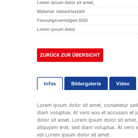
Lorem ipsum dolor sit amet,
Material: Industriestahl
Fassungsvermögen 500l
Lorem ipsum dolor
ZURÜCK ZUR ÜBERSICHT
Infos
Bildergalerie
Video
Lorem ipsum dolor sit amet, consetetur sad
diam voluptua. At vero eos et accusam et j
dolor sit amet. Lorem ipsum dolor sit amet
aliquyam erat, sed diam voluptua. At vero 
est Lorem ipsum dolor sit amet.