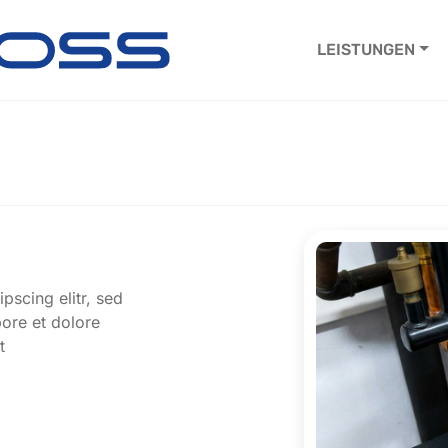
LEISTUNGEN
pscing elitr, sed
ore et dolore
t