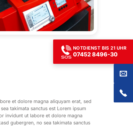
NOTDIENST BIS 21 UHR
07452 8496-30
abore et dolore magna aliquyam erat, sed
o sea takimata sanctus est Lorem ipsum
or invidunt ut labore et dolore magna
 kasd gubergren, no sea takimata sanctus